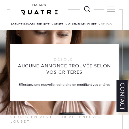
AGENCE IMMOBILIÈRE NICE
VENTE
VILLENEUVE LOUBET
STUDIO
DÉSOLÉ,
AUCUNE ANNONCE TROUVÉE SELON
VOS CRITÈRES
Effectuez une nouvelle recherche en modifiant vos critères
CONTACT
STUDIO EN VENTE SUR VILLENEUVE-
LOUBET