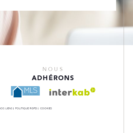
NOUS
ADHÉRONS
NOS LIENS
POLITIQUE RGPD
COOKIES