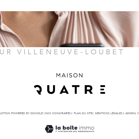
SUR VILLENEUVE-LOUBET
ADUCTION POWERED BY GOOGLE |
NOS HONORAIRES
PLAN DU SITE
MENTIONS LÉGALES
ADMIN