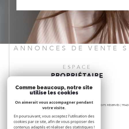
ANNONCES DE VENTE 
ESPACE
PROPRIÉTAIRE
Se connecter
Comme beaucoup, notre site
utilise les cookies
On aimerait vous accompagner pendant
© 2026 | TOUS DROITS RÉSERVÉS | TR
votre visite.
En poursuivant, vous acceptez l'utilisation des
cookies par ce site, afin de vous proposer des
contenus adaptés et réaliser des statistiques !