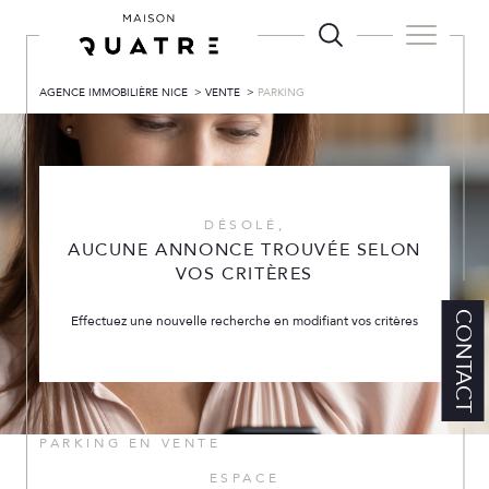
AGENCE IMMOBILIÈRE NICE
VENTE
PARKING
DÉSOLÉ,
AUCUNE ANNONCE TROUVÉE SELON
VOS CRITÈRES
CONTACT
Effectuez une nouvelle recherche en modifiant vos critères
PARKING EN VENTE
ESPACE