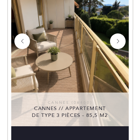
CANNES (06400)
CANNES // APPARTEMENT
DE TYPE 3 PIÈCES - 85,5 M2