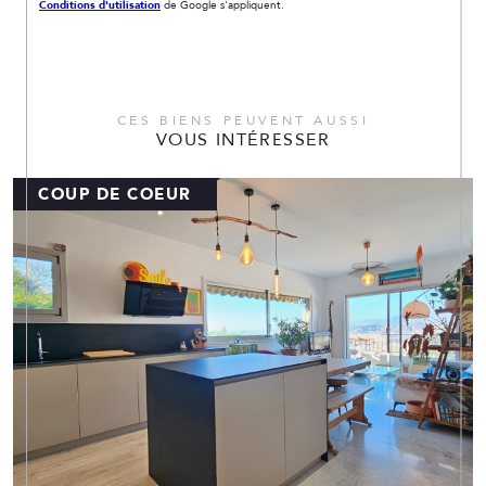
Conditions d'utilisation
de Google s'appliquent.
CES BIENS PEUVENT AUSSI
VOUS INTÉRESSER
COUP DE COEUR