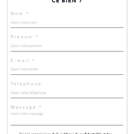
CE BIEN ?
Nom *
Prénom *
E-mail *
Téléphone
Message *