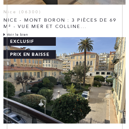
Nice (06300)
NICE - MONT BORON : 3 PIÈCES DE 69
M² - VUE MER ET COLLINE...
Voir le bien
EXCLUSIF
PRIX EN BAISSE