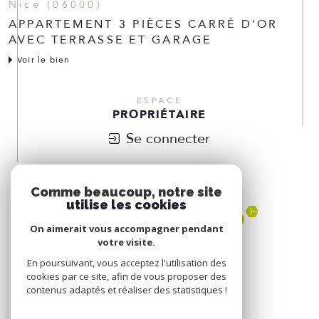
Nice (06000)
APPARTEMENT 3 PIÈCES CARRÉ D'OR
AVEC TERRASSE ET GARAGE
Voir le bien
ESPACE
PROPRIÉTAIRE
Se connecter
NOUS
ADHÉRONS
Comme beaucoup, notre site
utilise les cookies
On aimerait vous accompagner pendant
votre visite.
En poursuivant, vous acceptez l'utilisation des
cookies par ce site, afin de vous proposer des
contenus adaptés et réaliser des statistiques !