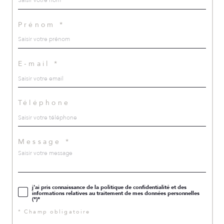
Prénom *
E-mail *
Téléphone
Message *
j'ai pris connaissance de la politique de confidentialité et des
informations relatives au traitement de mes données personnelles
(*)*
* Champ obligatoire