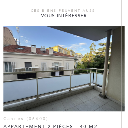
CES BIENS PEUVENT AUSSI
VOUS INTÉRESSER
Cannes (06400)
APPARTEMENT 2 PIÈCES - 40 M2