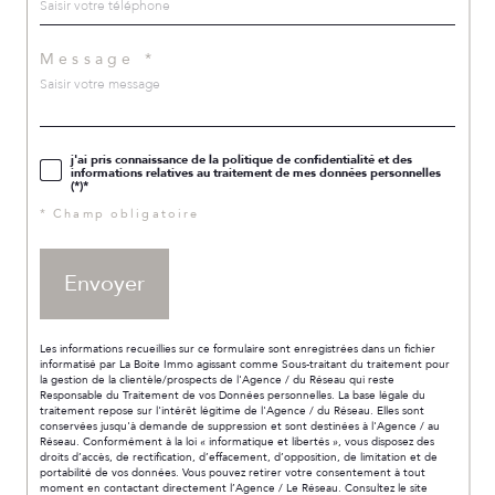
Message *
j'ai pris connaissance de la politique de confidentialité et des
informations relatives au traitement de mes données personnelles
(*)*
* Champ obligatoire
Envoyer
Les informations recueillies sur ce formulaire sont enregistrées dans un fichier
informatisé par La Boite Immo agissant comme Sous-traitant du traitement pour
la gestion de la clientèle/prospects de l'Agence / du Réseau qui reste
Responsable du Traitement de vos Données personnelles. La base légale du
traitement repose sur l'intérêt légitime de l'Agence / du Réseau. Elles sont
conservées jusqu'à demande de suppression et sont destinées à l'Agence / au
Réseau. Conformément à la loi « informatique et libertés », vous disposez des
droits d’accès, de rectification, d’effacement, d’opposition, de limitation et de
portabilité de vos données. Vous pouvez retirer votre consentement à tout
moment en contactant directement l’Agence / Le Réseau. Consultez le site