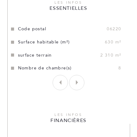
LES INFOS
ESSENTIELLES
Caractéristiques
Valeurs
Code postal
06220
Surface habitable (m²)
630 m²
surface terrain
2 310 m²
Nombre de chambre(s)
8
LES INFOS
FINANCIÈRES